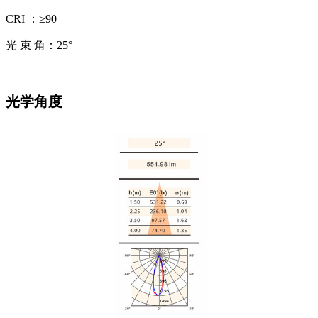
CRI ：≥90
光 束 角：25°
光学角度