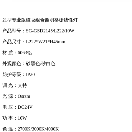
21型专业版磁吸组合照明格栅线性灯
产品型号：SG-GSD2145/L222/10W
产品尺寸：L222*W21*H45mm
材 质：6063铝
外观颜色：砂黑色/砂白色
防护等级：IP20
调 光：支持
光 源：Osram
电 压：DC24V
功 率：10W
色 温：2700K/3000K/4000K