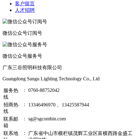
客户留言
人才招聘
微信公众号订阅号
微信公众号服务号
广东三谷照明科技有限公司
Guangdong Sangu Lighting Technology Co., Ltd
:
0760-88752042
服务热
线
:
招商热
13346496970 、13425587944
线
:
sg@sgcombin.com
联系邮
箱
:
联系地
广东省中山市横栏镇茂辉工业区富横西路金盛工