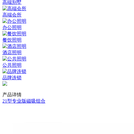
高端别墅
高端会所
办公照明
餐饮照明
酒店照明
公共照明
品牌连锁
产品详情
21型专业版磁吸组合