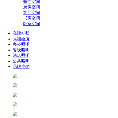
餐厅空间
厨房空间
客厅空间
书房空间
卧室空间
高端别墅
高端会所
办公照明
餐饮照明
酒店照明
公共照明
品牌连锁