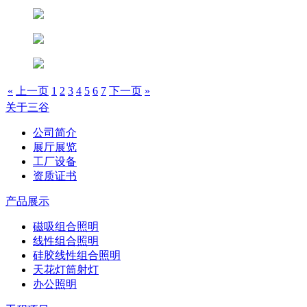
«
上一页
1
2
3
4
5
6
7
下一页
»
关于三谷
公司简介
展厅展览
工厂设备
资质证书
产品展示
磁吸组合照明
线性组合照明
硅胶线性组合照明
天花灯筒射灯
办公照明