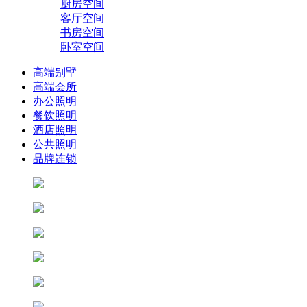
厨房空间
客厅空间
书房空间
卧室空间
高端别墅
高端会所
办公照明
餐饮照明
酒店照明
公共照明
品牌连锁