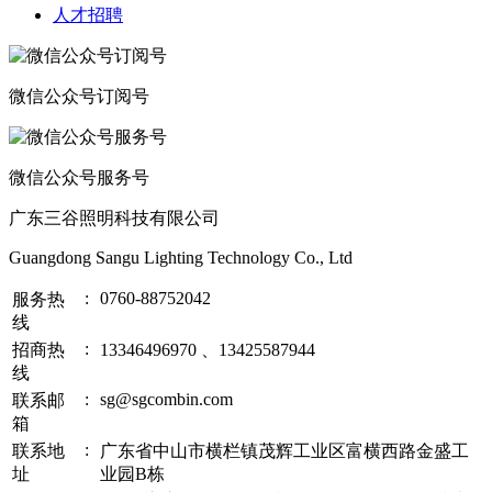
人才招聘
微信公众号订阅号
微信公众号服务号
广东三谷照明科技有限公司
Guangdong Sangu Lighting Technology Co., Ltd
:
0760-88752042
服务热
线
:
招商热
13346496970 、13425587944
线
:
sg@sgcombin.com
联系邮
箱
:
联系地
广东省中山市横栏镇茂辉工业区富横西路金盛工
址
业园B栋