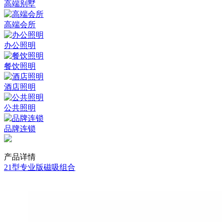
高端别墅
高端会所
办公照明
餐饮照明
酒店照明
公共照明
品牌连锁
产品详情
21型专业版磁吸组合