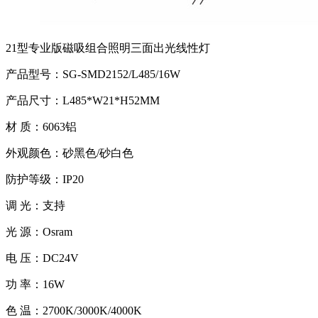
21型专业版磁吸组合照明三面出光线性灯
产品型号：SG-SMD2152/L485/16W
产品尺寸：L485*W21*H52MM
材 质：6063铝
外观颜色：砂黑色/砂白色
防护等级：IP20
调 光：支持
光 源：Osram
电 压：DC24V
功 率：16W
色 温：2700K/3000K/4000K