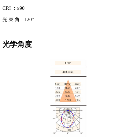
CRI ：≥90
光 束 角：120°
光学角度