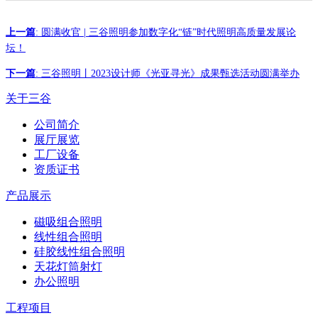
上一篇
: 圆满收官 | 三谷照明参加数字化“链”时代照明高质量发展论
坛！
下一篇
: 三谷照明丨2023设计师《光亚寻光》成果甄选活动圆满举办
关于三谷
公司简介
展厅展览
工厂设备
资质证书
产品展示
磁吸组合照明
线性组合照明
硅胶线性组合照明
天花灯筒射灯
办公照明
工程项目