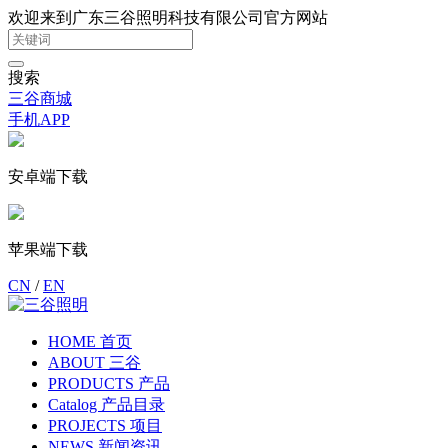
欢迎来到广东三谷照明科技有限公司官方网站
搜索
三谷商城
手机APP
安卓端下载
苹果端下载
CN
/
EN
HOME 首页
ABOUT 三谷
PRODUCTS 产品
Catalog 产品目录
PROJECTS 项目
NEWS 新闻资讯