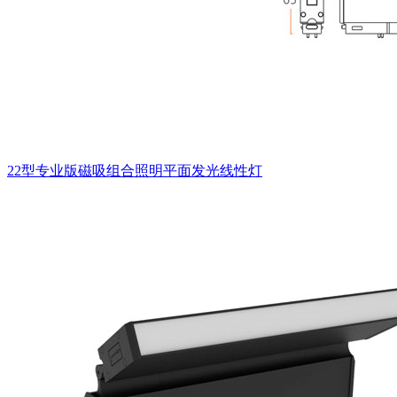
22型专业版磁吸组合照明平面发光线性灯