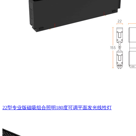
22型专业版磁吸组合照明180度可调平面发光线性灯